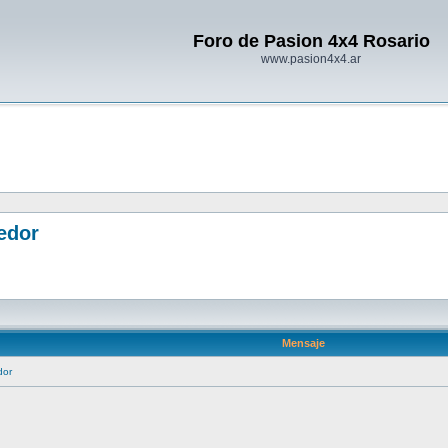
Foro de Pasion 4x4 Rosario
www.pasion4x4.ar
edor
Mensaje
dor