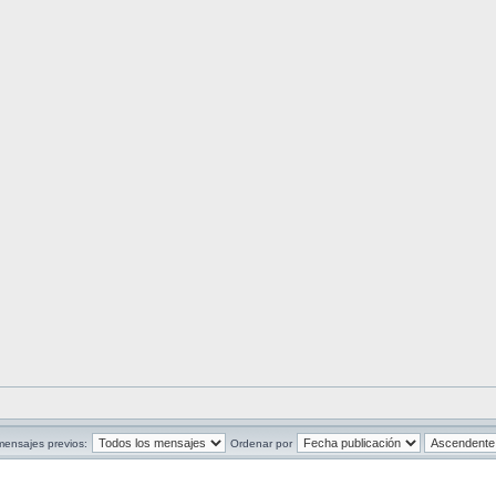
mensajes previos:
Ordenar por