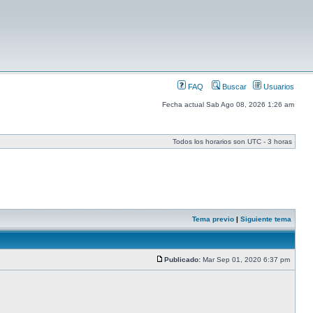
FAQ
Buscar
Usuarios
Fecha actual Sab Ago 08, 2026 1:26 am
Todos los horarios son UTC - 3 horas
Tema previo
|
Siguiente tema
Publicado:
Mar Sep 01, 2020 6:37 pm