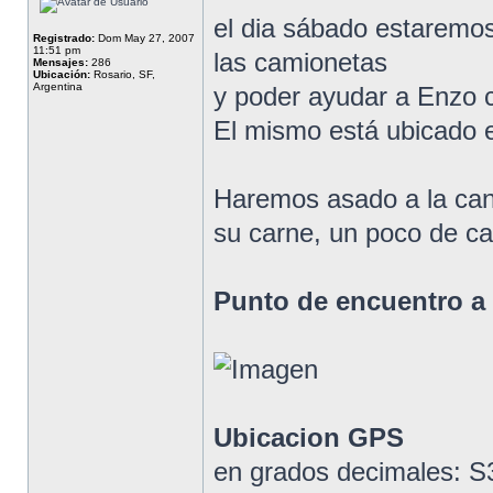
el dia sábado estaremos
Registrado:
Dom May 27, 2007
11:51 pm
las camionetas
Mensajes:
286
Ubicación:
Rosario, SF,
Argentina
y poder ayudar a Enzo 
El mismo está ubicado 
Haremos asado a la cana
su carne, un poco de ca
Punto de encuentro a 
Ubicacion GPS
en grados decimales: 