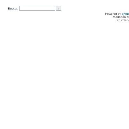
Buscar:
Powered by
php
Traducción a
en colab