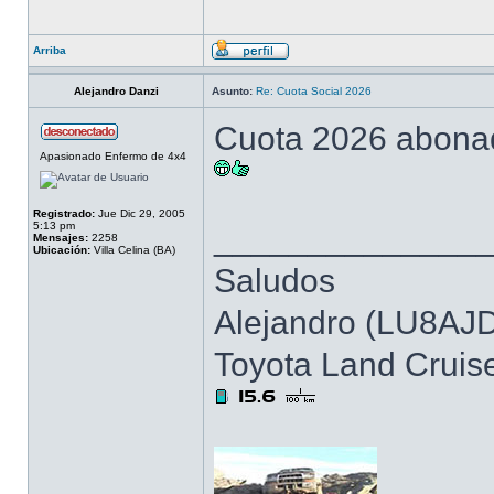
Arriba
Alejandro Danzi
Asunto:
Re: Cuota Social 2026
Cuota 2026 abonad
Apasionado Enfermo de 4x4
Registrado:
Jue Dic 29, 2005
5:13 pm
______________
Mensajes:
2258
Ubicación:
Villa Celina (BA)
Saludos
Alejandro (LU8AJ
Toyota Land Cruis