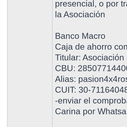
presencial, o por t
la Asociación
Banco Macro
Caja de ahorro c
Titular: Asociación
CBU: 2850771440
Alias: pasion4x4ro
CUIT: 30-7116404
-enviar el compro
Carina por Whats