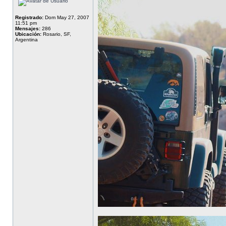
Registrado:
Dom May 27, 2007
11:51 pm
Mensajes:
286
Ubicación:
Rosario, SF,
Argentina