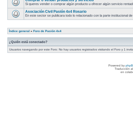
Comprar o Vender productos y servicios
Si queres vender o comprar algún producto u ofrecer algún servicio rentado 
Asociación Civil Pasión 4x4 Rosario
En este sector se publicara todo lo relacionado con la parte institucional de
Índice general
»
Foro de Pasión 4x4
¿Quién está conectado?
Usuarios navegando por este Foro: No hay usuarios registrados visitando el Foro y 1 invit
Powered by
php
Traducción a
en colab