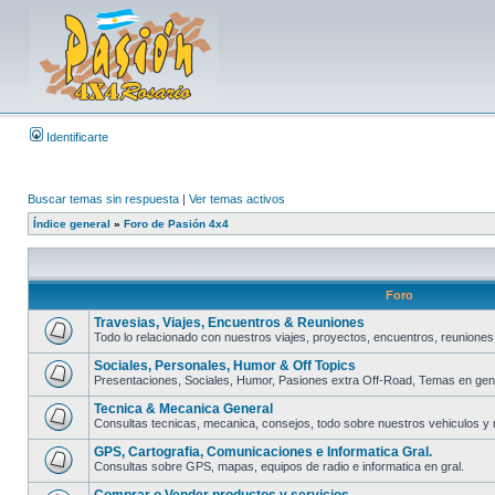
Identificarte
Buscar temas sin respuesta
|
Ver temas activos
Índice general
»
Foro de Pasión 4x4
Foro
Travesias, Viajes, Encuentros & Reuniones
Todo lo relacionado con nuestros viajes, proyectos, encuentros, reuniones
Sociales, Personales, Humor & Off Topics
Presentaciones, Sociales, Humor, Pasiones extra Off-Road, Temas en gene
Tecnica & Mecanica General
Consultas tecnicas, mecanica, consejos, todo sobre nuestros vehiculos y
GPS, Cartografia, Comunicaciones e Informatica Gral.
Consultas sobre GPS, mapas, equipos de radio e informatica en gral.