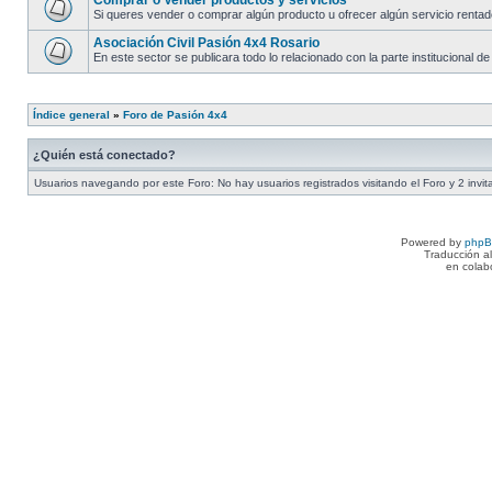
Comprar o Vender productos y servicios
Si queres vender o comprar algún producto u ofrecer algún servicio rentado 
Asociación Civil Pasión 4x4 Rosario
En este sector se publicara todo lo relacionado con la parte institucional de
Índice general
»
Foro de Pasión 4x4
¿Quién está conectado?
Usuarios navegando por este Foro: No hay usuarios registrados visitando el Foro y 2 invi
Powered by
php
Traducción a
en colab