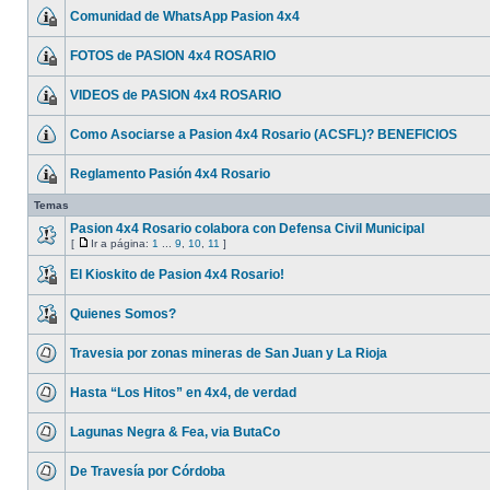
Comunidad de WhatsApp Pasion 4x4
FOTOS de PASION 4x4 ROSARIO
VIDEOS de PASION 4x4 ROSARIO
Como Asociarse a Pasion 4x4 Rosario (ACSFL)? BENEFICIOS
Reglamento Pasión 4x4 Rosario
Temas
Pasion 4x4 Rosario colabora con Defensa Civil Municipal
[
Ir a página:
1
...
9
,
10
,
11
]
El Kioskito de Pasion 4x4 Rosario!
Quienes Somos?
Travesia por zonas mineras de San Juan y La Rioja
Hasta “Los Hitos” en 4x4, de verdad
Lagunas Negra & Fea, via ButaCo
De Travesía por Córdoba