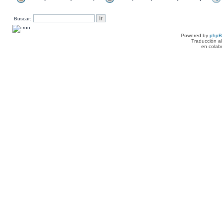
Buscar:
Powered by
php
Traducción a
en colab