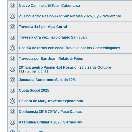
Nuevo Camino a El Tolar, Catamarca
21 Encuentro Pasion 4x4: San Nicolas 2025, 1 y 2 Noviembre
Travesia 4x4 por Alpa Corral
Travesía otra vez... explorando San Juan
Una XX de fernet con coca. Travesia por los Comechingones
Travesia por San Juan -Relato & Fotos-
20° Encuentro Pasion 4x4 Rosario!! 26 y 27 de Octubre
[
Ir a página:
1
,
2
]
Junatada Autodromo Sabado 12/4
Cuota Social 2025
Caldera de Mary, travesia exploratoria
Confuencia 35°S 70°W y Paso Damas
Asamblea Ordinaria 2025, viernes 4/4