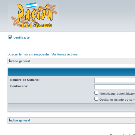
Identificarte
Buscar temas sin respuesta
|
Ver temas activos
Índice general
Nombre de Usuario:
Contraseña:
Identificarte automáticam
Ocultar mi estado de con
Índice general