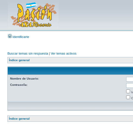
Identificarte
Buscar temas sin respuesta
|
Ver temas activos
Índice general
Nombre de Usuario:
Contraseña:
I
O
Índice general