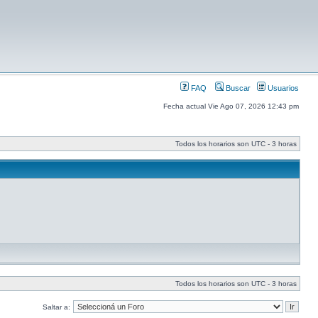
FAQ
Buscar
Usuarios
Fecha actual Vie Ago 07, 2026 12:43 pm
Todos los horarios son UTC - 3 horas
Todos los horarios son UTC - 3 horas
Saltar a: