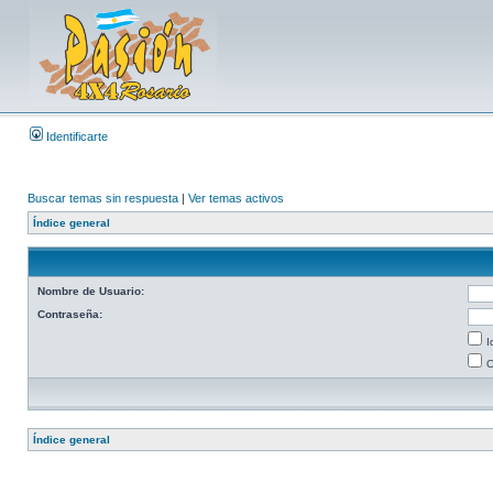
Identificarte
Buscar temas sin respuesta
|
Ver temas activos
Índice general
Nombre de Usuario:
Contraseña:
I
O
Índice general