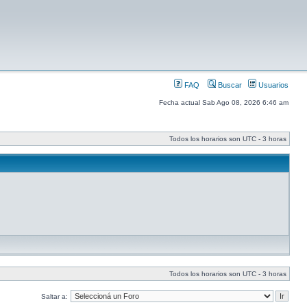
FAQ
Buscar
Usuarios
Fecha actual Sab Ago 08, 2026 6:46 am
Todos los horarios son UTC - 3 horas
Todos los horarios son UTC - 3 horas
Saltar a: