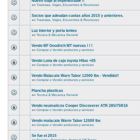
Nuevo viaje al impenetrable !!
en
Travesias, Viajes, Encuentros & Reuniones
Socios que adeudan cuotas años 2015 y anteriores.
en
Travesias, Viajes, Encuentros & Reuniones
Luz interior y porta lentes
en
Tecnica & Mecanica General
Vendo BF Goodrich MT nuevas ! ! !
en
Comprar o Vender productos y servicios
Vendo Lona de caja toyota Hilux +05
en
Comprar o Vender productos y servicios
Vendo Malacate Warn Tabor 12000 lbs - Vendido!!
en
Comprar o Vender productos y servicios
Plancha plasticas
en
Tecnica & Mecanica General
Vendo neumaticos Cooper Discoverer ATR 285/75R16
en
Comprar o Vender productos y servicios
Vendo malacate Warm Tabor 12000 lbs
en
Comprar o Vender productos y servicios
Se fue el 2015
en
Sociales, Personales, Humor & Off Topics