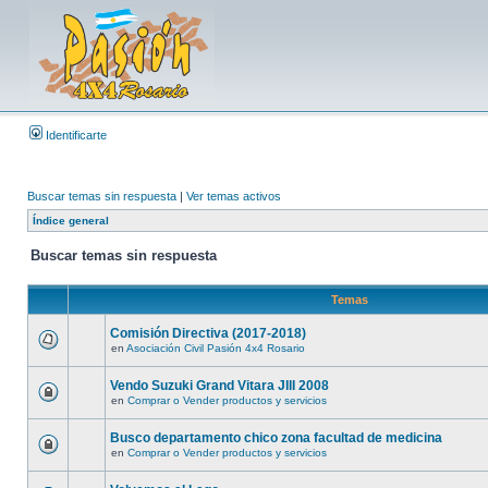
Identificarte
Buscar temas sin respuesta
|
Ver temas activos
Índice general
Buscar temas sin respuesta
Temas
Comisión Directiva (2017-2018)
en
Asociación Civil Pasión 4x4 Rosario
Vendo Suzuki Grand Vitara JIII 2008
en
Comprar o Vender productos y servicios
Busco departamento chico zona facultad de medicina
en
Comprar o Vender productos y servicios