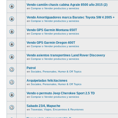
Vendo camión chasis cabina Agrale 8500 año 2015 (2)
en
Comprar o Vender productos y servicios
Vendo Amortiguadores marca Baratec Toyota SW 4 2005 +
en
Comprar o Vender productos y servicios
Vendo GPS Garmin Montana 650T
en
Comprar o Vender productos y servicios
Vendo GPS Garmin Oregon 400T
en
Comprar o Vender productos y servicios
Vendo asientos transportines Land Rover Discovery
en
Comprar o Vender productos y servicios
Patrol
en
Sociales, Personales, Humor & Off Topics
Arquipeladas felicitaciones
en
Sociales, Personales, Humor & Off Topics
Vendo o permuto Jeep Cherokee Sport 2.5 TD
en
Comprar o Vender productos y servicios
Sabado 23/4, Mapuche
en
Travesias, Viajes, Encuentros & Reuniones