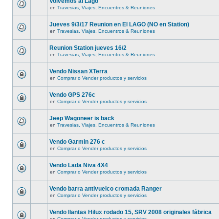
Volvemos al Lago
en
Travesias, Viajes, Encuentros & Reuniones
Jueves 9/3/17 Reunion en El LAGO (NO en Station)
en
Travesias, Viajes, Encuentros & Reuniones
Reunion Station jueves 16/2
en
Travesias, Viajes, Encuentros & Reuniones
Vendo Nissan XTerra
en
Comprar o Vender productos y servicios
Vendo GPS 276c
en
Comprar o Vender productos y servicios
Jeep Wagoneer is back
en
Travesias, Viajes, Encuentros & Reuniones
Vendo Garmin 276 c
en
Comprar o Vender productos y servicios
Vendo Lada Niva 4X4
en
Comprar o Vender productos y servicios
Vendo barra antivuelco cromada Ranger
en
Comprar o Vender productos y servicios
Vendo llantas Hilux rodado 15, SRV 2008 originales fábrica
en
Comprar o Vender productos y servicios