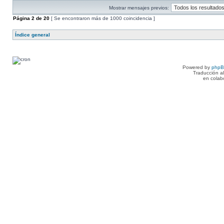
Mostrar mensajes previos:
Página
2
de
20
[ Se encontraron más de 1000 coincidencia ]
Índice general
Powered by
php
Traducción a
en colab