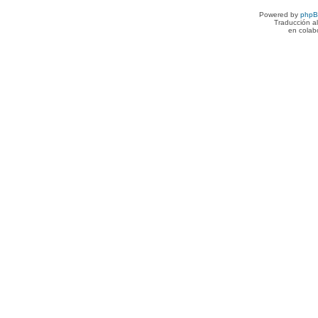
Powered by
php
Traducción a
en colab