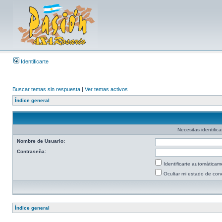
Identificarte
Buscar temas sin respuesta
|
Ver temas activos
Índice general
Necesitas identific
Nombre de Usuario:
Contraseña:
Identificarte automáticam
Ocultar mi estado de con
Índice general