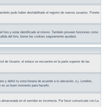
 También pudo haber deshabilitado el registro de nuevos usuarios. Ponete
del foro y estar identificado al mismo. También proveen funciones como
 salida del foro, borrar las cookies seguramente ayudará.
ol de Usuario; el enlace se encuentra en la parte superior de las
io y definí tu zona horaria de acuerdo a tu ubicación, e.j. Londres,
te es un buen momento para hacerlo.
ora almacenada en el servidor es incorrecta. Por favor comunícate con La