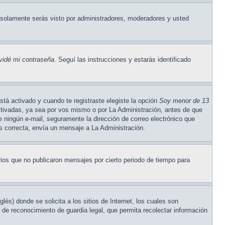
solamente serás visto por administradores, moderadores y usted
vidé mi contraseña
. Seguí las instrucciones y estarás identificado
stá activado y cuando te registraste elegiste la opción
Soy menor de 13
ctivadas, ya sea por vos mismo o por La Administración, antes de que
ste ningún e-mail, seguramente la dirección de correo electrónico que
es correcta, envía un mensaje a La Administración.
ios que no publicaron mensajes por cierto periodo de tiempo para
) donde se solicita a los sitios de Internet, los cuales son
o de reconocimiento de guardia legal, que permita recolectar información