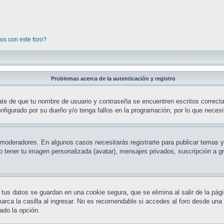
os con este foro?
Problemas acerca de la autenticación y registro
ate de que tu nombre de usuario y contraseña se encuentren escritos correct
nfigurado por su dueño y/o tenga fallos en la programación, por lo que necesi
y moderadores. En algunos casos necesitarás registrarte para publicar temas 
mo tener tu imagen personalizada (avatar), mensajes privados, suscripción a
 tus datos se guardan en una cookie segura, que se elimina al salir de la pág
ca la casilla al ingresar. No es recomendable si accedes al foro desde una P
tado la opción.