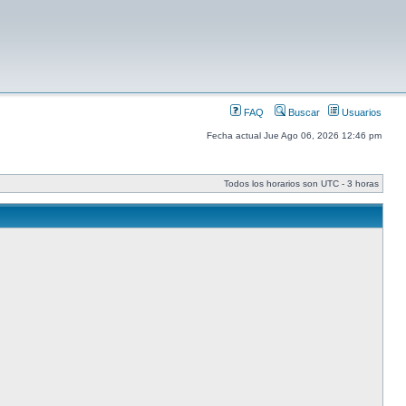
FAQ
Buscar
Usuarios
Fecha actual Jue Ago 06, 2026 12:46 pm
Todos los horarios son UTC - 3 horas