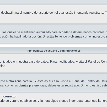
 deshabilitara el nombre de usuario con el cual estás intentando registrarte.
BB, las cuales te mantienen autorizado para acceder a determinados recursos 
stración ha habilitado la opción. Si estás teniendo problemas con el ingreso o
Preferencias de usuario y configuraciones
chivados en nuestra base de datos. Para modificarlos, visita el Panel de Contr
cias.
te a otra zona horaria. Si este es el caso, visita el Panel de Control de Usuar
ia, como las demás preferencias, debes estar registrado. Si no lo estás, es
 incorrecto!
rario de verano establecido, y la hora sigue siendo incorrecta, entonces la h