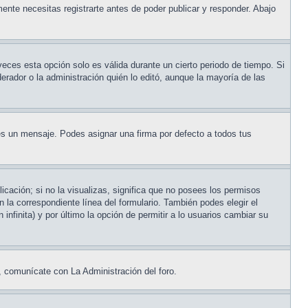
ente necesitas registrarte antes de poder publicar y responder. Abajo
veces esta opción solo es válida durante un cierto periodo de tiempo. Si
rador o la administración quién lo editó, aunque la mayoría de las
s un mensaje. Podes asignar una firma por defecto a todos tus
cación; si no la visualizas, significa que no posees los permisos
la correspondiente línea del formulario. También podes elegir el
infinita) y por último la opción de permitir a lo usuarios cambiar su
, comunícate con La Administración del foro.