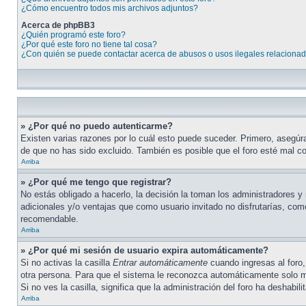
¿Cómo encuentro todos mis archivos adjuntos?
Acerca de phpBB3
¿Quién programó este foro?
¿Por qué este foro no tiene tal cosa?
¿Con quién se puede contactar acerca de abusos o usos ilegales relacionad
» ¿Por qué no puedo autenticarme?
Existen varias razones por lo cuál esto puede suceder. Primero, asegúr
de que no has sido excluido. También es posible que el foro esté mal co
Arriba
» ¿Por qué me tengo que registrar?
No estás obligado a hacerlo, la decisión la toman los administradores 
adicionales y/o ventajas que como usuario invitado no disfrutarías, co
recomendable.
Arriba
» ¿Por qué mi sesión de usuario expira automáticamente?
Si no activas la casilla
Entrar automáticamente
cuando ingresas al foro,
otra persona. Para que el sistema le reconozca automáticamente solo mar
Si no ves la casilla, significa que la administración del foro ha deshabili
Arriba