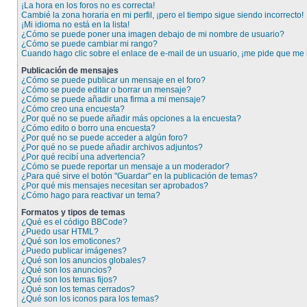
¡La hora en los foros no es correcta!
Cambié la zona horaria en mi perfil, ¡pero el tiempo sigue siendo incorrecto!
¡Mi idioma no está en la lista!
¿Cómo se puede poner una imagen debajo de mi nombre de usuario?
¿Cómo se puede cambiar mi rango?
Cuando hago clic sobre el enlace de e-mail de un usuario, ¡me pide que me r
Publicación de mensajes
¿Cómo se puede publicar un mensaje en el foro?
¿Cómo se puede editar o borrar un mensaje?
¿Cómo se puede añadir una firma a mi mensaje?
¿Cómo creo una encuesta?
¿Por qué no se puede añadir más opciones a la encuesta?
¿Cómo edito o borro una encuesta?
¿Por qué no se puede acceder a algún foro?
¿Por qué no se puede añadir archivos adjuntos?
¿Por qué recibí una advertencia?
¿Cómo se puede reportar un mensaje a un moderador?
¿Para qué sirve el botón "Guardar" en la publicación de temas?
¿Por qué mis mensajes necesitan ser aprobados?
¿Cómo hago para reactivar un tema?
Formatos y tipos de temas
¿Qué es el código BBCode?
¿Puedo usar HTML?
¿Qué son los emoticones?
¿Puedo publicar imágenes?
¿Qué son los anuncios globales?
¿Qué son los anuncios?
¿Qué son los temas fijos?
¿Qué son los temas cerrados?
¿Qué son los iconos para los temas?