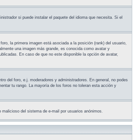
istrador si puede instalar el paquete del idioma que necesita. Si el
ro, la primera imagen está asociada a la posición (rank) del usuario,
usualmente una imagen más grande, es conocida como avatar y
blicadas. En caso de que no este disponible la opción de avatar,
tro del foro, e.j. moderadores y administradores. En general, no podes
ntar tu rango. La mayoría de los foros no toleran esta acción y
uso malicioso del sistema de e-mail por usuarios anónimos.