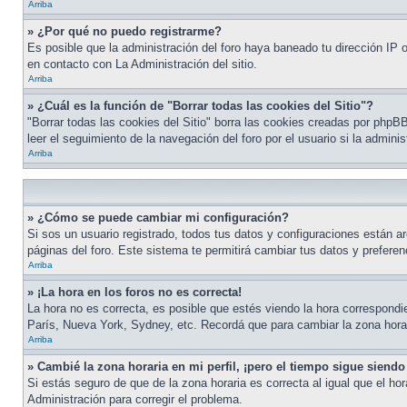
Arriba
» ¿Por qué no puedo registrarme?
Es posible que la administración del foro haya baneado tu dirección IP o
en contacto con La Administración del sitio.
Arriba
» ¿Cuál es la función de "Borrar todas las cookies del Sitio"?
"Borrar todas las cookies del Sitio" borra las cookies creadas por php
leer el seguimiento de la navegación del foro por el usuario si la admini
Arriba
» ¿Cómo se puede cambiar mi configuración?
Si sos un usuario registrado, todos tus datos y configuraciones están ar
páginas del foro. Este sistema te permitirá cambiar tus datos y preferen
Arriba
» ¡La hora en los foros no es correcta!
La hora no es correcta, es posible que estés viendo la hora correspondien
París, Nueva York, Sydney, etc. Recordá que para cambiar la zona horar
Arriba
» Cambié la zona horaria en mi perfil, ¡pero el tiempo sigue siendo
Si estás seguro de que de la zona horaria es correcta al igual que el ho
Administración para corregir el problema.