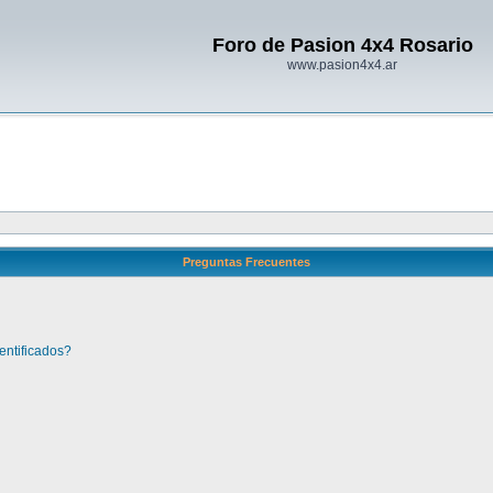
Foro de Pasion 4x4 Rosario
www.pasion4x4.ar
Preguntas Frecuentes
entificados?